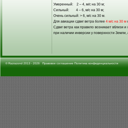
Умеренный: 2 – 4, м/с на 30 м;
Сильный: 4 – 6, м/с на 30 м;
Очень сильный: > 6, м/с на 30 м.
Для авиации сдвиг ветра более
4 м/с на 30 м
Сдвиг ветра как правило возникает вблизи и
при наличии инверсии у поверхности Земли, 
©
Razrazond
2013 - 2026
Правовое соглашение
Политика конфиденциальности