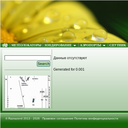
МЕТЕОЛОКАТОРЫ
ЗОНДИРОВАНИЕ
АЭРОПОРТЫ
СПУТНИК
Данные отсутствуют
Generated for 0.001
©
Razrazond
2013 - 2026
Правовое соглашение
Политика конфиденциальности